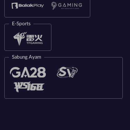
E-Sports
Sabung Ayam