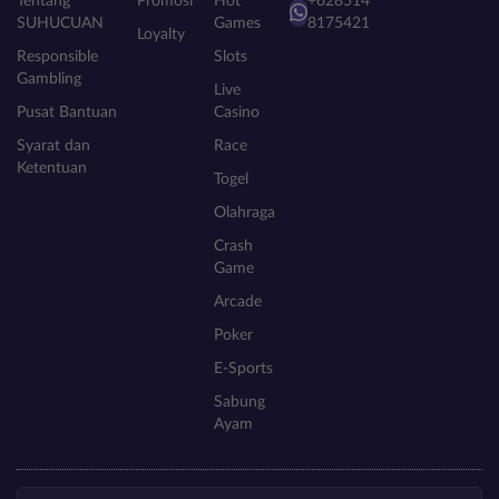
Tentang
Promosi
Hot
+628514
SUHUCUAN
Games
8175421
Loyalty
Responsible
Slots
Gambling
Live
Pusat Bantuan
Casino
Syarat dan
Race
Ketentuan
Togel
Olahraga
Crash
Game
Arcade
Poker
E-Sports
Sabung
Ayam