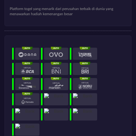
Platform togel yang menarik dari perusahan terbaik di dunia yang
menawarkan hadiah kemenangan besar