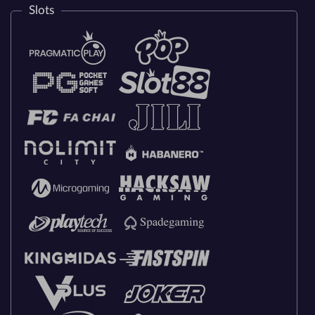
Slots