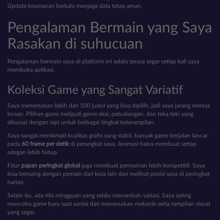
Update keamanan berkala menjaga data tetap aman.
Pengalaman Bermain yang Saya
Rasakan di suhucuan
Pengalaman bermain saya di platform ini selalu terasa segar setiap kali saya
membuka aplikasi.
Koleksi Game yang Sangat Variatif
Saya menemukan lebih dari 500 judul yang bisa dipilih, jadi saya jarang merasa
bosan. Pilihan game meliputi genre aksi, petualangan, dan teka-teki yang
dikurasi dengan rapi untuk berbagai tingkat keterampilan.
Saya sangat menikmati kualitas grafis yang stabil, banyak game berjalan lancar
pada
60 frame per detik
di perangkat saya. Animasi halus membuat setiap
adegan lebih hidup.
Fitur
papan peringkat global
juga membuat permainan lebih kompetitif. Saya
bisa bersaing dengan pemain dari kota lain dan melihat posisi saya di peringkat
harian.
Selain itu, ada rilis mingguan yang selalu menambah variasi. Saya sering
mencoba game baru saat santai dan menemukan mekanik serta tampilan visual
yang segar.