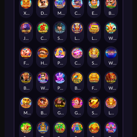
XiYangYang
Dabanggg
Magic Lamp
Cricket King 18
Elf Bingo
Bone Fortune
Jungle King
Crazy FaFaFa
Sin City
Legacy of Egypt
Lucky Goldbricks
Wild Ace
FortunePig
Hot Chilli
Party Night
Candy Baby
Super Rich
Witches Night
Bao boon chin
Wild Racer
Party Star
Book of Gold
Fortune Gems 3
War Of Dragons
Master Tiger
Bonus Hunter
God Of Martial
Golden Joker
SevenSevenSeven
Lucky Coming