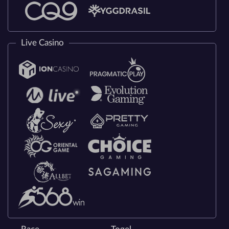
Live Casino