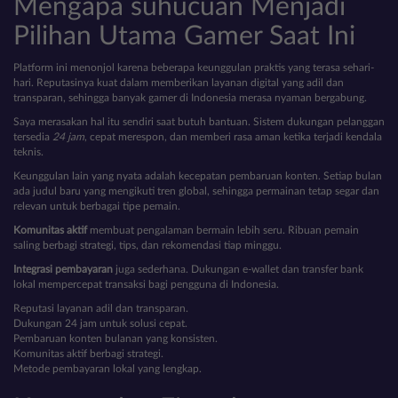
Mengapa suhucuan Menjadi
Pilihan Utama Gamer Saat Ini
Platform ini menonjol karena beberapa keunggulan praktis yang terasa sehari-
hari. Reputasinya kuat dalam memberikan layanan digital yang adil dan
transparan, sehingga banyak gamer di Indonesia merasa nyaman bergabung.
Saya merasakan hal itu sendiri saat butuh bantuan. Sistem dukungan pelanggan
tersedia
24 jam
, cepat merespon, dan memberi rasa aman ketika terjadi kendala
teknis.
Keunggulan lain yang nyata adalah kecepatan pembaruan konten. Setiap bulan
ada judul baru yang mengikuti tren global, sehingga permainan tetap segar dan
relevan untuk berbagai tipe pemain.
Komunitas aktif
membuat pengalaman bermain lebih seru. Ribuan pemain
saling berbagi strategi, tips, dan rekomendasi tiap minggu.
Integrasi pembayaran
juga sederhana. Dukungan e-wallet dan transfer bank
lokal mempercepat transaksi bagi pengguna di Indonesia.
Reputasi layanan adil dan transparan.
Dukungan 24 jam untuk solusi cepat.
Pembaruan konten bulanan yang konsisten.
Komunitas aktif berbagi strategi.
Metode pembayaran lokal yang lengkap.