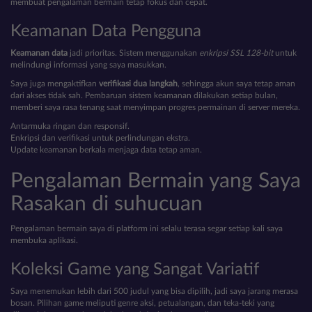
membuat pengalaman bermain tetap fokus dan cepat.
Keamanan Data Pengguna
Keamanan data
jadi prioritas. Sistem menggunakan
enkripsi SSL 128-bit
untuk
melindungi informasi yang saya masukkan.
Saya juga mengaktifkan
verifikasi dua langkah
, sehingga akun saya tetap aman
dari akses tidak sah. Pembaruan sistem keamanan dilakukan setiap bulan,
memberi saya rasa tenang saat menyimpan progres permainan di server mereka.
Antarmuka ringan dan responsif.
Enkripsi dan verifikasi untuk perlindungan ekstra.
Update keamanan berkala menjaga data tetap aman.
Pengalaman Bermain yang Saya
Rasakan di suhucuan
Pengalaman bermain saya di platform ini selalu terasa segar setiap kali saya
membuka aplikasi.
Koleksi Game yang Sangat Variatif
Saya menemukan lebih dari 500 judul yang bisa dipilih, jadi saya jarang merasa
bosan. Pilihan game meliputi genre aksi, petualangan, dan teka-teki yang