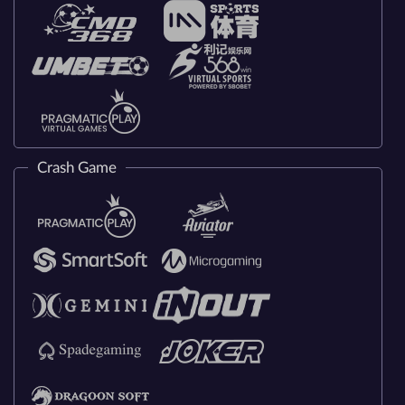
Crash Game