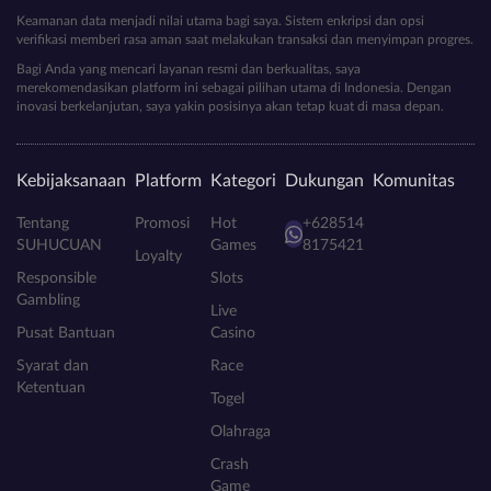
Keamanan data menjadi nilai utama bagi saya. Sistem enkripsi dan opsi
verifikasi memberi rasa aman saat melakukan transaksi dan menyimpan progres.
Bagi Anda yang mencari layanan resmi dan berkualitas, saya
merekomendasikan platform ini sebagai pilihan utama di Indonesia. Dengan
inovasi berkelanjutan, saya yakin posisinya akan tetap kuat di masa depan.
Kebijaksanaan
Platform
Kategori
Dukungan
Komunitas
Tentang
Promosi
Hot
+628514
SUHUCUAN
Games
8175421
Loyalty
Responsible
Slots
Gambling
Live
Pusat Bantuan
Casino
Syarat dan
Race
Ketentuan
Togel
Olahraga
Crash
Game