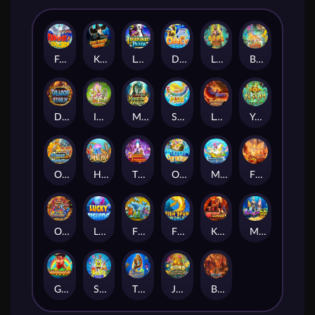
Fantasy Unicorn
King Kong’s Rampage
Legendary Panda
Daily Fishing
Li Kui Pi Yu
Bird Hunter
Dragon Storm
Insect Paradise
Monster Awaken plus
Sea Food Paradise II Plus
Legend of the phoenix
YaoQianShu
OCEAN MONSTER 2
HaiDiLao
Thanos Avengers
Ocean Paradise
Master Of The Deep
Fire Phoenix
Ocean King 3
Lucky Fishing
Fishman Wharf
Fish Music World
Kirin Storm
Mermaids-6s
Golden Legend Plus
Spongebob
Thunder Dragon
Jin Chan Bu Yu
Buffalo thunder