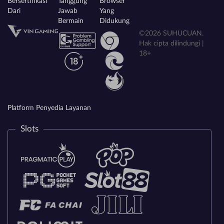
Bersertifikasi
Tanggung
Browser
Dari
Jawab
Yang
Bermain
Didukung
©2026 SUHUCUAN.
Hak cipta dilindungi |
18+
Platform Penyedia Layanan
Slots