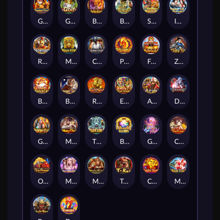
Greatest Circus
Golf
Buffalo Burst
Bust Treasury
Stone Hominid
Immortal Heroes
Roman
Maya King
Chicken Dinner
Phoenix
Fushen Coming
ZHAO YUN
Bonus Cat
Bengal Tiger
Rich Now
Egypt Dynasty
Arab
Dracula
Golden Eye
Muay Thai
Tiger Lord
Booming Gems
Get High
Chef Lady
Ore Power
More Beauties
Monkey King
T-Rex
Coin Rat
Midas Touch