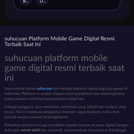
Bakufu Shogun
Diamond 7
suhucuan Platform Mobile Game Digital Resmi
Terbaik Saat Ini
suhucuan platform mobile
game digital resmi terbaik saat
ini
Saya melihat bahwa
suhucuan
kini menjadi destinasi utama bagi para gamer di
Indonesia. Platform ini mudah diakses lewat smartphone dan memungkinkan
jutaan pemain menikmati game populer setiap hari.
Sebagai pengguna, saya merasakan antarmuka yang
intuitif
dan navigasi yang
mulus. Hal ini membuat pengalaman bermain cepat dipahami, baik untuk
pemula maupun pemain berpengalaman.
Kehadiran platform ini juga menaikkan standar layanan di pasar digital. Dengan
dukungan
server stabil
dan responsif, sesi permainan terasa lancar di berbagai