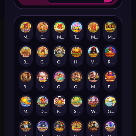
Mahjong Win
Coin Cat 2
Mahjong Win 2
Toy Pop
Mahjong Win 3
Maya Legacy
Blessing Temple
Golden Qilin
Odin Territory
Halloween Win
Volcanic Legend
Red Dragon’s Treasure
Bounty Clash
Neko Treasures
Golden Snake
Golden Duel
Much Richer
Fire Ball Blaze Phoenix
Midas Hand
Dancing Samba
Fortune Twins
Super Hoo Hey How
Wonderful Christmas
Golf 2