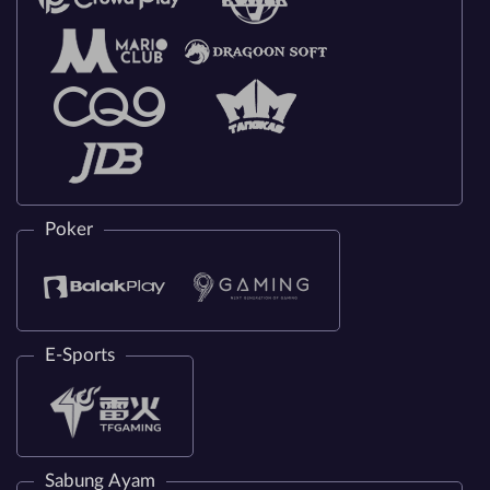
Poker
E-Sports
Sabung Ayam