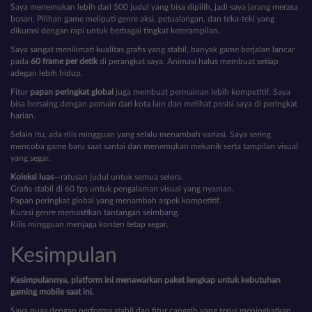
Saya menemukan lebih dari 500 judul yang bisa dipilih, jadi saya jarang merasa
bosan. Pilihan game meliputi genre aksi, petualangan, dan teka-teki yang
dikurasi dengan rapi untuk berbagai tingkat keterampilan.
Saya sangat menikmati kualitas grafis yang stabil, banyak game berjalan lancar
pada
60 frame per detik
di perangkat saya. Animasi halus membuat setiap
adegan lebih hidup.
Fitur
papan peringkat global
juga membuat permainan lebih kompetitif. Saya
bisa bersaing dengan pemain dari kota lain dan melihat posisi saya di peringkat
harian.
Selain itu, ada rilis mingguan yang selalu menambah variasi. Saya sering
mencoba game baru saat santai dan menemukan mekanik serta tampilan visual
yang segar.
Koleksi luas
—ratusan judul untuk semua selera.
Grafis stabil di 60 fps untuk pengalaman visual yang nyaman.
Papan peringkat global yang menambah aspek kompetitif.
Kurasi genre memastikan tantangan seimbang.
Rilis mingguan menjaga konten tetap segar.
Kesimpulan
Kesimpulannya, platform ini menawarkan paket lengkap untuk kebutuhan
gaming mobile saat ini.
Saya puas dengan performa stabil dan fitur canggih yang terus meningkatkan