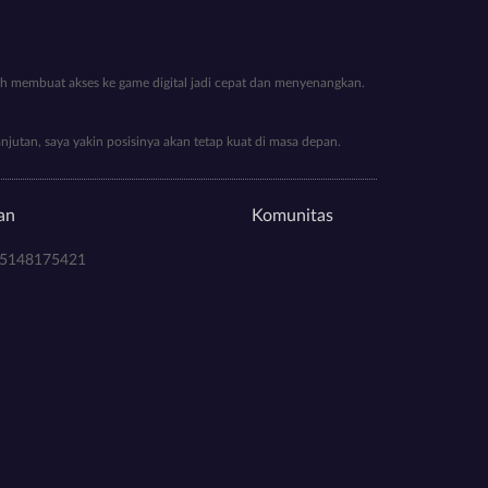
amah membuat akses ke game digital jadi cepat dan menyenangkan.
njutan, saya yakin posisinya akan tetap kuat di masa depan.
an
Komunitas
5148175421