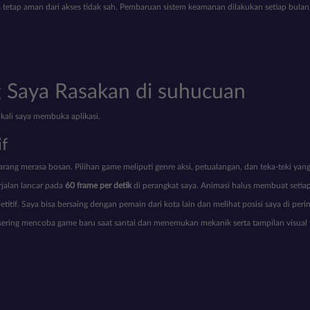
a tetap aman dari akses tidak sah. Pembaruan sistem keamanan dilakukan setiap bula
 Saya Rasakan di suhucuan
 kali saya membuka aplikasi.
if
jarang merasa bosan. Pilihan game meliputi genre aksi, petualangan, dan teka-teki yan
rjalan lancar pada
60 frame per detik
di perangkat saya. Animasi halus membuat setiap
if. Saya bisa bersaing dengan pemain dari kota lain dan melihat posisi saya di perin
a sering mencoba game baru saat santai dan menemukan mekanik serta tampilan visual 