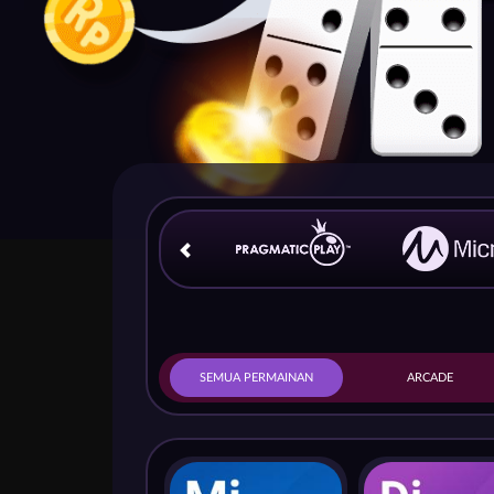
SEMUA PERMAINAN
ARCADE