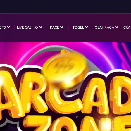
OTS
LIVE CASINO
RACE
TOGEL
OLAHRAGA
CRA