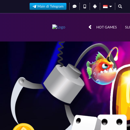
Main di Telegram
HOT GAMES
SL