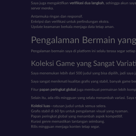
Saya juga mengaktifkan
verifikasi dua langkah
, sehingga akun say
server mereka.
Antarmuka ringan dan responsif.
Enkripsi dan verifikasi untuk perlindungan ekstra.
Update keamanan berkala menjaga data tetap aman.
Pengalaman Bermain yang
Pengalaman bermain saya di platform ini selalu terasa segar setiap
Koleksi Game yang Sangat Variat
Saya menemukan lebih dari 500 judul yang bisa dipilih, jadi saya 
Saya sangat menikmati kualitas grafis yang stabil, banyak game be
Fitur
papan peringkat global
juga membuat permainan lebih kompetit
Selain itu, ada rilis mingguan yang selalu menambah variasi. Say
Koleksi luas
—ratusan judul untuk semua selera.
Grafis stabil di 60 fps untuk pengalaman visual yang nyaman.
Papan peringkat global yang menambah aspek kompetitif.
Kurasi genre memastikan tantangan seimbang.
Rilis mingguan menjaga konten tetap segar.