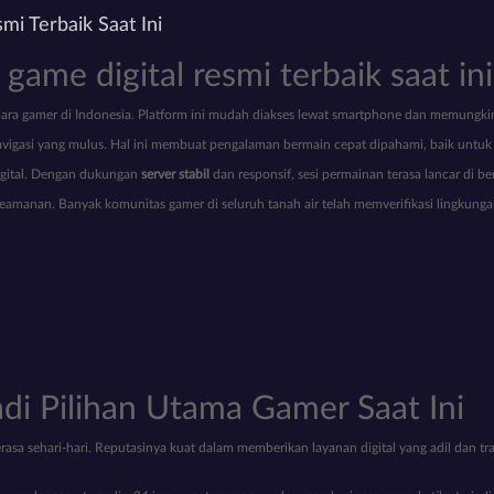
i Terbaik Saat Ini
ame digital resmi terbaik saat ini
 para gamer di Indonesia. Platform ini mudah diakses lewat smartphone dan memungki
vigasi yang mulus. Hal ini membuat pengalaman bermain cepat dipahami, baik unt
digital. Dengan dukungan
server stabil
dan responsif, sesi permainan terasa lancar di be
amanan. Banyak komunitas gamer di seluruh tanah air telah memverifikasi lingkung
i Pilihan Utama Gamer Saat Ini
erasa sehari-hari. Reputasinya kuat dalam memberikan layanan digital yang adil dan 