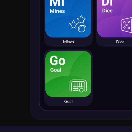
Mines
Dice
Goal