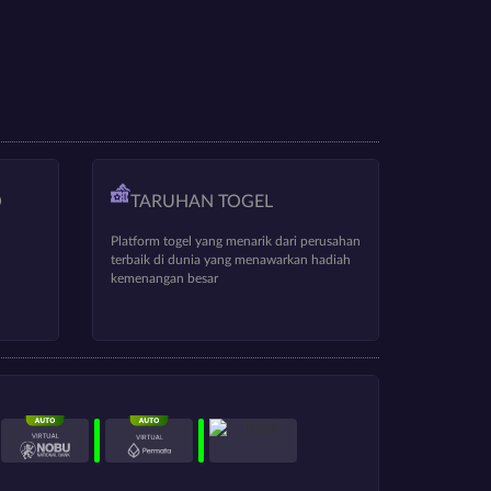
O
TARUHAN TOGEL
Platform togel yang menarik dari perusahan
terbaik di dunia yang menawarkan hadiah
kemenangan besar