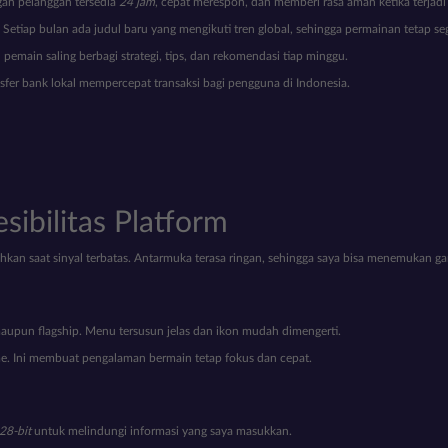
gan pelanggan tersedia
24 jam
, cepat merespon, dan memberi rasa aman ketika terjadi 
etiap bulan ada judul baru yang mengikuti tren global, sehingga permainan tetap seg
main saling berbagi strategi, tips, dan rekomendasi tiap minggu.
sfer bank lokal mempercepat transaksi bagi pengguna di Indonesia.
sibilitas Platform
kan saat sinyal terbatas. Antarmuka terasa ringan, sehingga saya bisa menemukan g
maupun flagship. Menu tersusun jelas dan ikon mudah dimengerti.
me. Ini membuat pengalaman bermain tetap fokus dan cepat.
28-bit
untuk melindungi informasi yang saya masukkan.