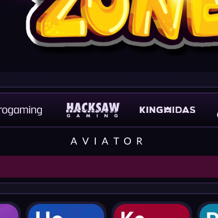
AVIATOR